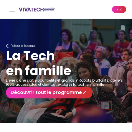
Retour à l'accueil
La Tech 
en famille
Envie d'une sortie pour petits et grands ? Robots bluffants, ateliers 
100% accessibles et démos : explorez la tech en famille
Découvrir tout le programme