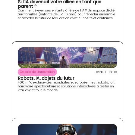
Si l'IA devenait votre alliée en tant que 
parent ?
Comment élever ses enfants à l'ère de l'IA ? Un espace dédié 
aux familles (enfants de 3 à 16 ans) pour réfléchir ensemble 
et aborder le futur de l'éducation avec curiosité et confiance.
09:00 -18:00
Galerie de l'innovation
Robots, IA, objets du futur 
400 m² d'exclusivités mondiales et européennes : robots, IoT, 
hardware spectaculaire et solutions interactives à tester en 
vrai, avant tout le monde.