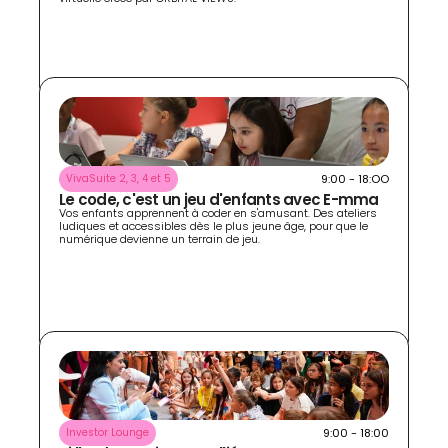
9:00 - 18:OO
VivaSuite 2, 3, 4 et 5
Le code, c'est un jeu d'enfants avec E-mma 
Vos enfants apprennent à coder en s'amusant. Des ateliers 
ludiques et accessibles dès le plus jeune âge, pour que le 
numérique devienne un terrain de jeu.
9:00 - 18:00
Investor Lounge