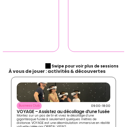
 Swipe pour voir plus de sessions
À vous de jouer : activités & découvertes 
09:00-18:00
Business Club
VOYAGE – Assistez au décollage d’une fusée
Montez sur un pas de tir et vivez le décollage d’une 
gigantesque fusée à seulement quelques mètres de 
distance. VOYAGE est une déambulation immersive en réalité 
virtuelle créée par ORBITAL VIEWS.