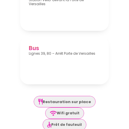
Versailles
Bus
Lignes 39, 80 – Arrêt Porte de Versailles
Restauration sur place
Wifi gratuit
Prêt de fauteuil