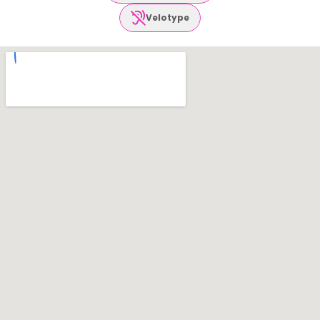
Velotype