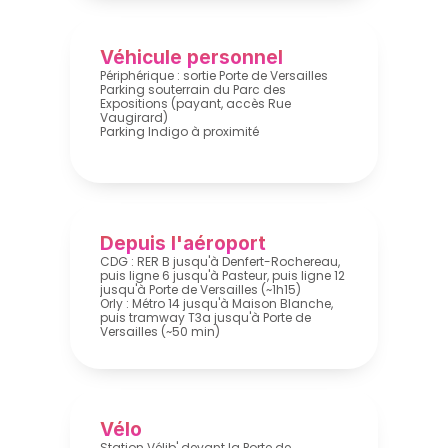
Véhicule personnel
Périphérique : sortie Porte de Versailles
Parking souterrain du Parc des 
Expositions (payant, accès Rue 
Vaugirard)
Parking Indigo à proximité
Depuis l'aéroport
CDG : RER B jusqu'à Denfert-Rochereau, 
puis ligne 6 jusqu'à Pasteur, puis ligne 12 
jusqu'à Porte de Versailles (~1h15)
Orly : Métro 14 jusqu'à Maison Blanche, 
puis tramway T3a jusqu'à Porte de 
Versailles (~50 min)
Vélo
Station Vélib' devant la Porte de 